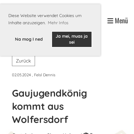
Diese Website verwendet Cookies um
Menü
Inhalte anzuzeigen.
Mehr Infos
Ja mei, muas ja
Na mog I ned
sei
Zurück
02.05.2024
, Felsl Dennis
Gaujugendkönig
kommt aus
Wolfersdorf