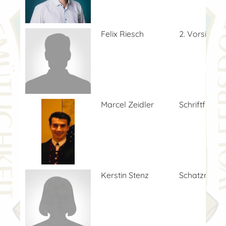
Felix Riesch
2. Vorsitzen
Marcel Zeidler
Schriftführer
Kerstin Stenz
Schatzmeist