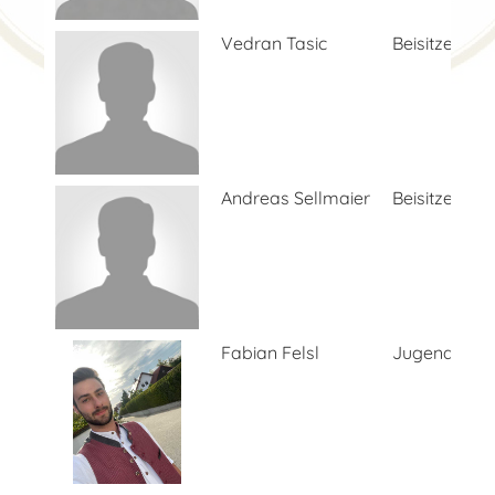
Vedran Tasic
Beisitzer
Andreas Sellmaier
Beisitzer
Fabian Felsl
Jugendwart