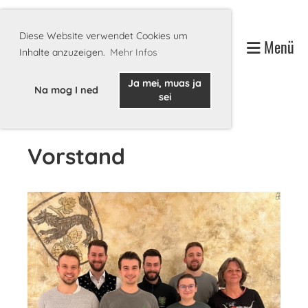
Diese Website verwendet Cookies um
Menü
Inhalte anzuzeigen.
Mehr Infos
Ja mei, muas ja
Na mog I ned
sei
Vorstand